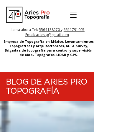
Llama ahora Tel:
5564138270
y
5511791007
Email: ariestp@gmail.com
Empresa de Topografía en México. Levantamientos
Topográficos y Arquitectónicos
, ALTA Survey,
Brigadas de topografía para control y supervisión
de obra,
Topógrafos,
LIDAR y GPS.
BLOG DE ARIES PRO
TOPOGRAFÍA