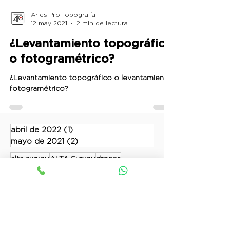
Aries Pro Topografía
12 may 2021
2 min de lectura
¿Levantamiento topográfico
o fotogramétrico?
¿Levantamiento topográfico o levantamiento
fotogramétrico?
abril de 2022
(1)
1 entrada
mayo de 2021
(2)
2 entradas
alta survey
ALTA Survey
drones
drones para fotogrametría
fotogrametria
levantamiento fotogramétrico
levantamientos topográficos en México