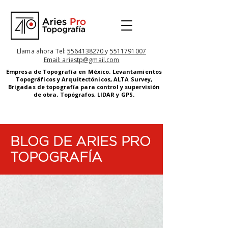
Llama ahora Tel:
5564138270
y
5511791007
Email: ariestp@gmail.com
Empresa de Topografía en México. Levantamientos
Topográficos y Arquitectónicos
, ALTA Survey,
Brigadas de topografía para control y supervisión
de obra,
Topógrafos,
LIDAR y GPS.
BLOG DE ARIES PRO
TOPOGRAFÍA